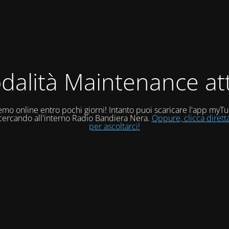
dalità Maintenance att
mo online entro pochi giorni! Intanto puoi scaricare l'app myT
 cercando all'interno Radio Bandiera Nera.
Oppure, clicca diret
per ascoltarci!