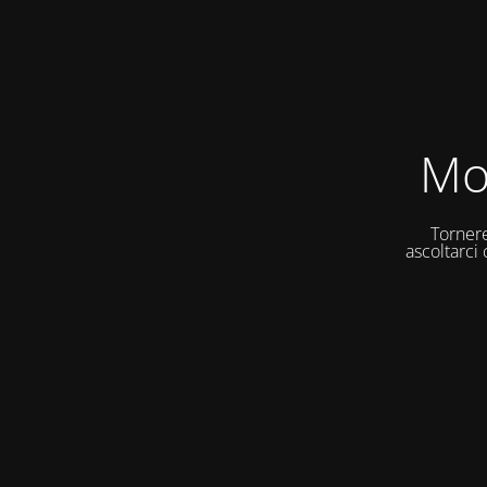
Mo
Tornere
ascoltarci