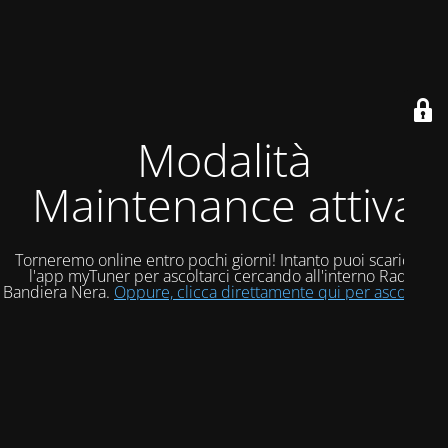
Modalità
Maintenance attiva
Torneremo online entro pochi giorni! Intanto puoi scaricare
l'app myTuner per ascoltarci cercando all'interno Radio
Bandiera Nera.
Oppure, clicca direttamente qui per ascoltarci!