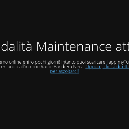
dalità Maintenance att
mo online entro pochi giorni! Intanto puoi scaricare l'app myT
 cercando all'interno Radio Bandiera Nera.
Oppure, clicca diret
per ascoltarci!