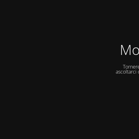
Mo
Tornere
ascoltarci