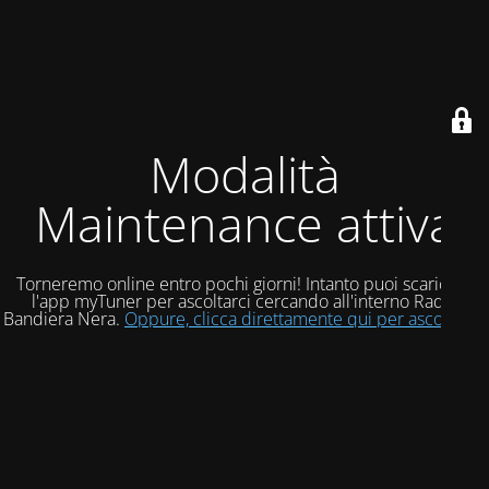
Modalità
Maintenance attiva
Torneremo online entro pochi giorni! Intanto puoi scaricare
l'app myTuner per ascoltarci cercando all'interno Radio
Bandiera Nera.
Oppure, clicca direttamente qui per ascoltarci!