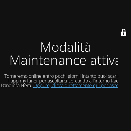
Modalità
Maintenance attiva
Torneremo online entro pochi giorni! Intanto puoi scaricare
l'app myTuner per ascoltarci cercando all'interno Radio
Bandiera Nera.
Oppure, clicca direttamente qui per ascoltarci!