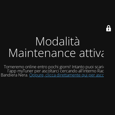
Modalità
Maintenance attiva
Torneremo online entro pochi giorni! Intanto puoi scaricare
l'app myTuner per ascoltarci cercando all'interno Radio
Bandiera Nera.
Oppure, clicca direttamente qui per ascoltarci!