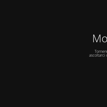
Mo
Tornere
ascoltarci