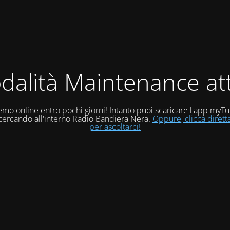
dalità Maintenance att
mo online entro pochi giorni! Intanto puoi scaricare l'app myT
 cercando all'interno Radio Bandiera Nera.
Oppure, clicca diret
per ascoltarci!