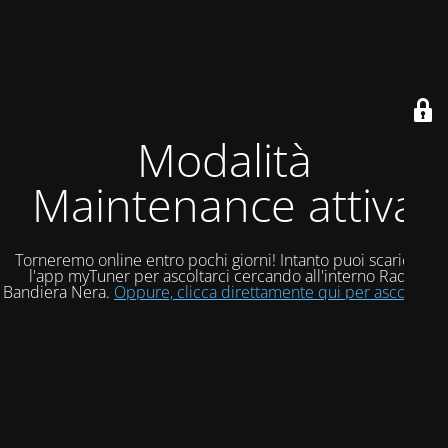
Modalità
Maintenance attiva
Torneremo online entro pochi giorni! Intanto puoi scaricare
l'app myTuner per ascoltarci cercando all'interno Radio
Bandiera Nera.
Oppure, clicca direttamente qui per ascoltarci!