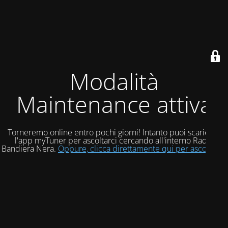
Modalità
Maintenance attiva
Torneremo online entro pochi giorni! Intanto puoi scaricare
l'app myTuner per ascoltarci cercando all'interno Radio
Bandiera Nera.
Oppure, clicca direttamente qui per ascoltarci!