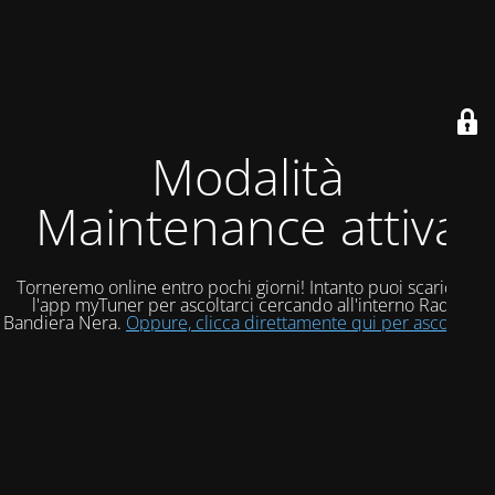
Modalità
Maintenance attiva
Torneremo online entro pochi giorni! Intanto puoi scaricare
l'app myTuner per ascoltarci cercando all'interno Radio
Bandiera Nera.
Oppure, clicca direttamente qui per ascoltarci!