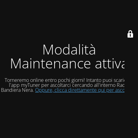
Modalità
Maintenance attiva
Torneremo online entro pochi giorni! Intanto puoi scaricare
l'app myTuner per ascoltarci cercando all'interno Radio
Bandiera Nera.
Oppure, clicca direttamente qui per ascoltarci!