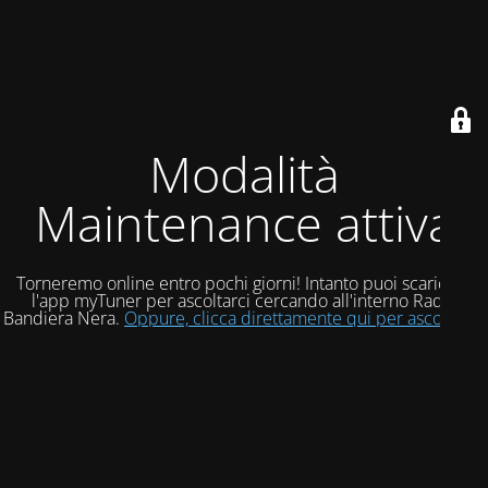
Modalità
Maintenance attiva
Torneremo online entro pochi giorni! Intanto puoi scaricare
l'app myTuner per ascoltarci cercando all'interno Radio
Bandiera Nera.
Oppure, clicca direttamente qui per ascoltarci!