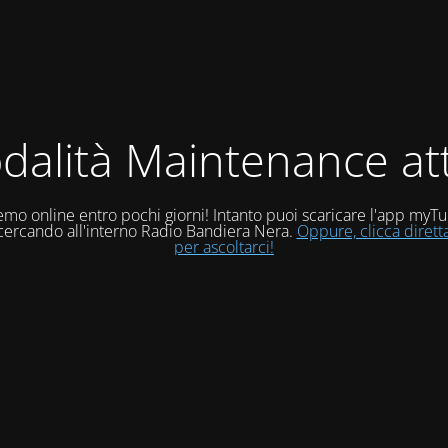
dalità Maintenance att
mo online entro pochi giorni! Intanto puoi scaricare l'app myT
 cercando all'interno Radio Bandiera Nera.
Oppure, clicca diret
per ascoltarci!