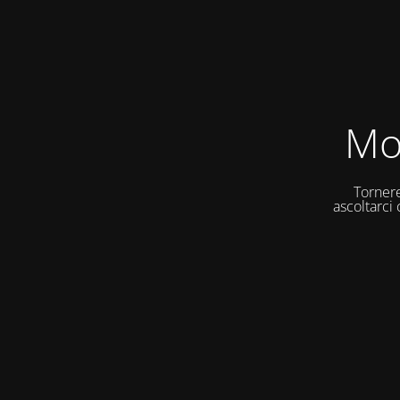
Mo
Tornere
ascoltarci