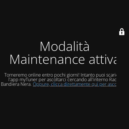
Modalità
Maintenance attiva
Torneremo online entro pochi giorni! Intanto puoi scaricare
l'app myTuner per ascoltarci cercando all'interno Radio
Bandiera Nera.
Oppure, clicca direttamente qui per ascoltarci!