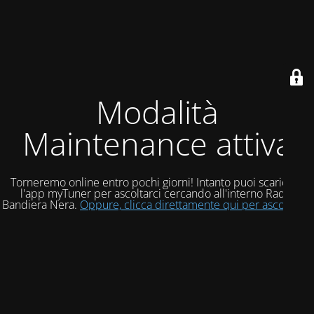
Modalità
Maintenance attiva
Torneremo online entro pochi giorni! Intanto puoi scaricare
l'app myTuner per ascoltarci cercando all'interno Radio
Bandiera Nera.
Oppure, clicca direttamente qui per ascoltarci!