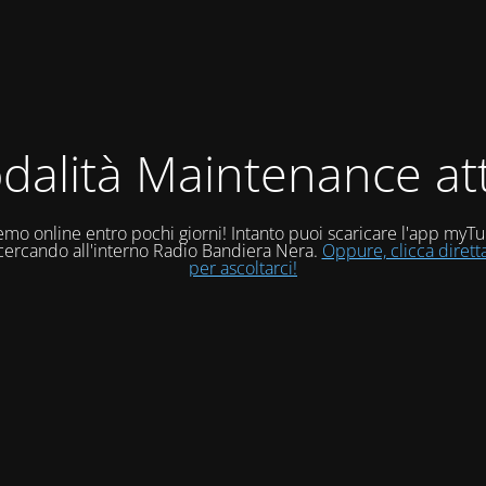
dalità Maintenance att
mo online entro pochi giorni! Intanto puoi scaricare l'app myT
 cercando all'interno Radio Bandiera Nera.
Oppure, clicca diret
per ascoltarci!