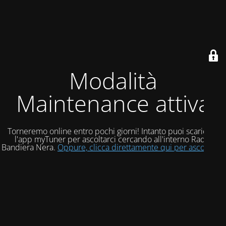
Modalità
Maintenance attiva
Torneremo online entro pochi giorni! Intanto puoi scaricare
l'app myTuner per ascoltarci cercando all'interno Radio
Bandiera Nera.
Oppure, clicca direttamente qui per ascoltarci!