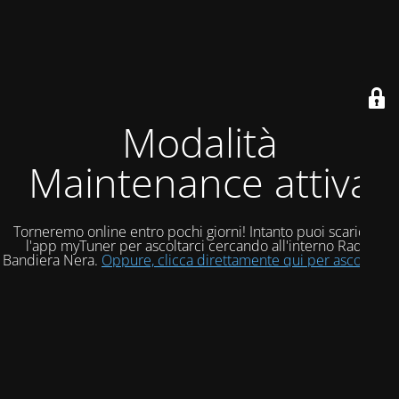
Modalità
Maintenance attiva
Torneremo online entro pochi giorni! Intanto puoi scaricare
l'app myTuner per ascoltarci cercando all'interno Radio
Bandiera Nera.
Oppure, clicca direttamente qui per ascoltarci!