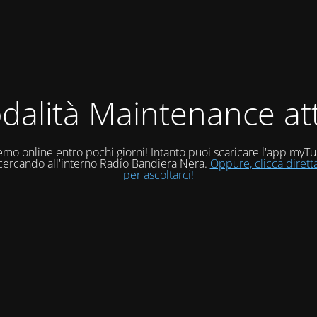
dalità Maintenance att
mo online entro pochi giorni! Intanto puoi scaricare l'app myT
 cercando all'interno Radio Bandiera Nera.
Oppure, clicca diret
per ascoltarci!