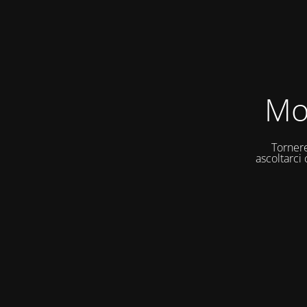
Mo
Tornere
ascoltarci