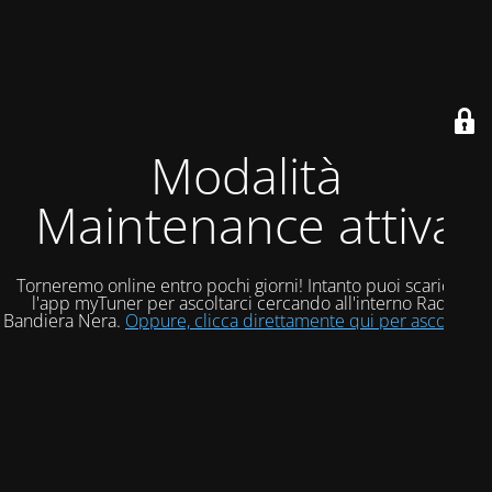
Modalità
Maintenance attiva
Torneremo online entro pochi giorni! Intanto puoi scaricare
l'app myTuner per ascoltarci cercando all'interno Radio
Bandiera Nera.
Oppure, clicca direttamente qui per ascoltarci!