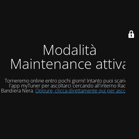
Modalità
Maintenance attiva
Torneremo online entro pochi giorni! Intanto puoi scaricare
l'app myTuner per ascoltarci cercando all'interno Radio
Bandiera Nera.
Oppure, clicca direttamente qui per ascoltarci!