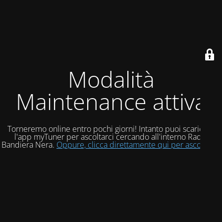
Modalità
Maintenance attiva
Torneremo online entro pochi giorni! Intanto puoi scaricare
l'app myTuner per ascoltarci cercando all'interno Radio
Bandiera Nera.
Oppure, clicca direttamente qui per ascoltarci!