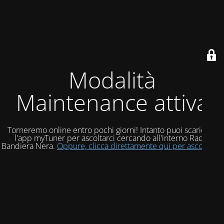
Modalità
Maintenance attiva
Torneremo online entro pochi giorni! Intanto puoi scaricare
l'app myTuner per ascoltarci cercando all'interno Radio
Bandiera Nera.
Oppure, clicca direttamente qui per ascoltarci!