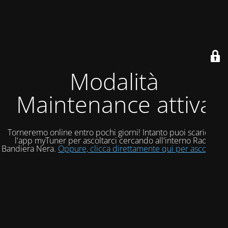
Modalità
Maintenance attiva
Torneremo online entro pochi giorni! Intanto puoi scaricare
l'app myTuner per ascoltarci cercando all'interno Radio
Bandiera Nera.
Oppure, clicca direttamente qui per ascoltarci!