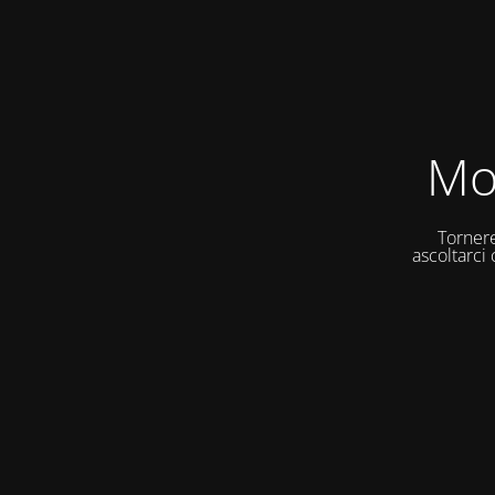
Mo
Tornere
ascoltarci