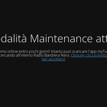
dalità Maintenance att
mo online entro pochi giorni! Intanto puoi scaricare l'app myT
 cercando all'interno Radio Bandiera Nera.
Oppure, clicca diret
per ascoltarci!