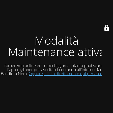
Modalità
Maintenance attiva
Torneremo online entro pochi giorni! Intanto puoi scaricare
l'app myTuner per ascoltarci cercando all'interno Radio
Bandiera Nera.
Oppure, clicca direttamente qui per ascoltarci!