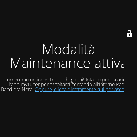
Modalità
Maintenance attiva
Torneremo online entro pochi giorni! Intanto puoi scaricare
l'app myTuner per ascoltarci cercando all'interno Radio
Bandiera Nera.
Oppure, clicca direttamente qui per ascoltarci!