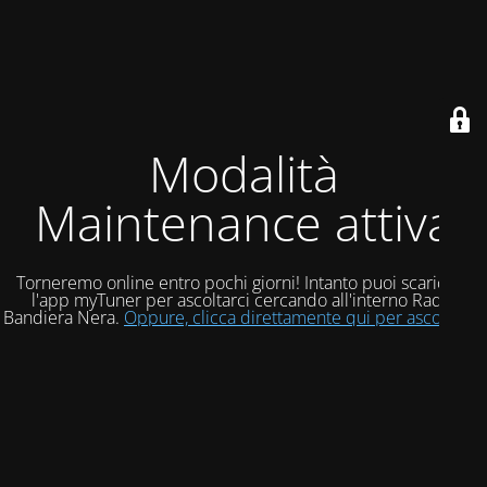
Modalità
Maintenance attiva
Torneremo online entro pochi giorni! Intanto puoi scaricare
l'app myTuner per ascoltarci cercando all'interno Radio
Bandiera Nera.
Oppure, clicca direttamente qui per ascoltarci!