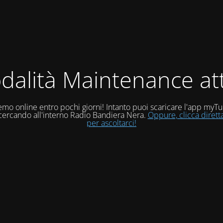
dalità Maintenance att
mo online entro pochi giorni! Intanto puoi scaricare l'app myT
 cercando all'interno Radio Bandiera Nera.
Oppure, clicca diret
per ascoltarci!