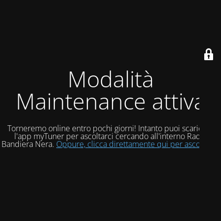
Modalità
Maintenance attiva
Torneremo online entro pochi giorni! Intanto puoi scaricare
l'app myTuner per ascoltarci cercando all'interno Radio
Bandiera Nera.
Oppure, clicca direttamente qui per ascoltarci!