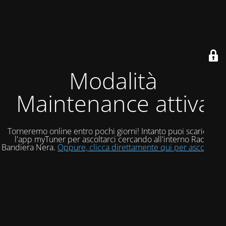
Modalità
Maintenance attiva
Torneremo online entro pochi giorni! Intanto puoi scaricare
l'app myTuner per ascoltarci cercando all'interno Radio
Bandiera Nera.
Oppure, clicca direttamente qui per ascoltarci!