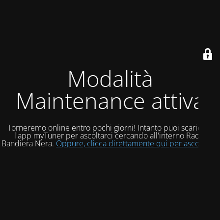
Modalità
Maintenance attiva
Torneremo online entro pochi giorni! Intanto puoi scaricare
l'app myTuner per ascoltarci cercando all'interno Radio
Bandiera Nera.
Oppure, clicca direttamente qui per ascoltarci!