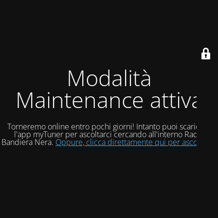
Modalità
Maintenance attiva
Torneremo online entro pochi giorni! Intanto puoi scaricare
l'app myTuner per ascoltarci cercando all'interno Radio
Bandiera Nera.
Oppure, clicca direttamente qui per ascoltarci!