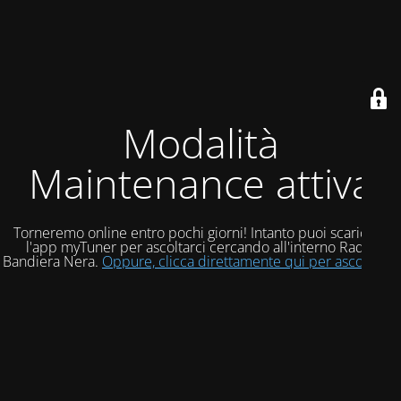
Modalità
Maintenance attiva
Torneremo online entro pochi giorni! Intanto puoi scaricare
l'app myTuner per ascoltarci cercando all'interno Radio
Bandiera Nera.
Oppure, clicca direttamente qui per ascoltarci!