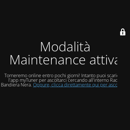
Modalità
Maintenance attiva
Torneremo online entro pochi giorni! Intanto puoi scaricare
l'app myTuner per ascoltarci cercando all'interno Radio
Bandiera Nera.
Oppure, clicca direttamente qui per ascoltarci!