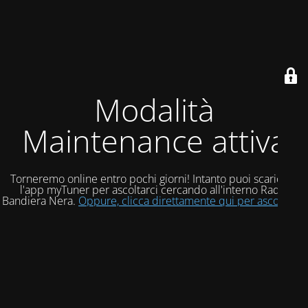
Modalità
Maintenance attiva
Torneremo online entro pochi giorni! Intanto puoi scaricare
l'app myTuner per ascoltarci cercando all'interno Radio
Bandiera Nera.
Oppure, clicca direttamente qui per ascoltarci!