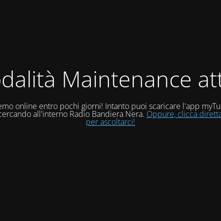
dalità Maintenance att
mo online entro pochi giorni! Intanto puoi scaricare l'app myT
 cercando all'interno Radio Bandiera Nera.
Oppure, clicca diret
per ascoltarci!