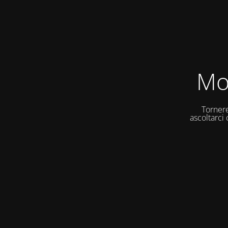
Mo
Tornere
ascoltarci