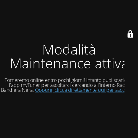
Modalità
Maintenance attiva
Torneremo online entro pochi giorni! Intanto puoi scaricare
l'app myTuner per ascoltarci cercando all'interno Radio
Bandiera Nera.
Oppure, clicca direttamente qui per ascoltarci!