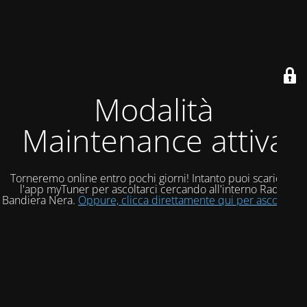
Modalità
Maintenance attiva
Torneremo online entro pochi giorni! Intanto puoi scaricare
l'app myTuner per ascoltarci cercando all'interno Radio
Bandiera Nera.
Oppure, clicca direttamente qui per ascoltarci!