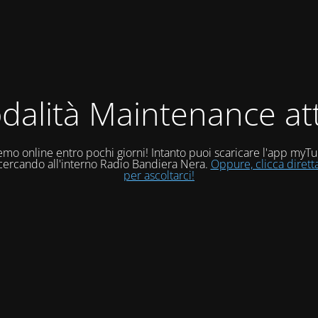
dalità Maintenance att
mo online entro pochi giorni! Intanto puoi scaricare l'app myT
 cercando all'interno Radio Bandiera Nera.
Oppure, clicca diret
per ascoltarci!