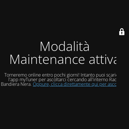
Modalità
Maintenance attiva
Torneremo online entro pochi giorni! Intanto puoi scaricare
l'app myTuner per ascoltarci cercando all'interno Radio
Bandiera Nera.
Oppure, clicca direttamente qui per ascoltarci!