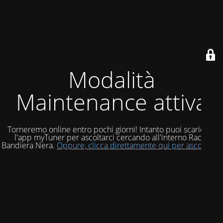
Modalità
Maintenance attiva
Torneremo online entro pochi giorni! Intanto puoi scaricare
l'app myTuner per ascoltarci cercando all'interno Radio
Bandiera Nera.
Oppure, clicca direttamente qui per ascoltarci!