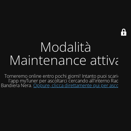
Modalità
Maintenance attiva
Torneremo online entro pochi giorni! Intanto puoi scaricare
l'app myTuner per ascoltarci cercando all'interno Radio
Bandiera Nera.
Oppure, clicca direttamente qui per ascoltarci!