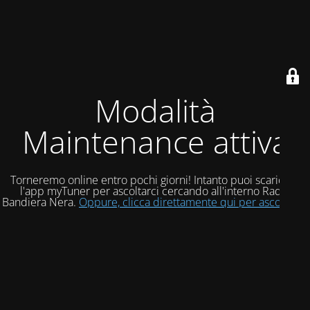
Modalità
Maintenance attiva
Torneremo online entro pochi giorni! Intanto puoi scaricare
l'app myTuner per ascoltarci cercando all'interno Radio
Bandiera Nera.
Oppure, clicca direttamente qui per ascoltarci!