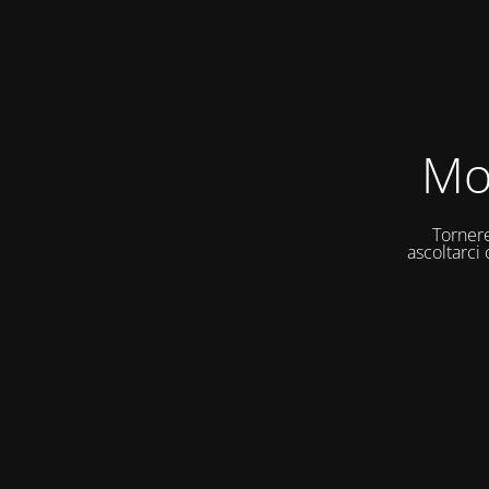
Mo
Tornere
ascoltarci