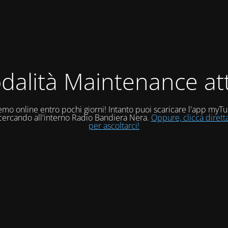
dalità Maintenance att
mo online entro pochi giorni! Intanto puoi scaricare l'app myT
 cercando all'interno Radio Bandiera Nera.
Oppure, clicca diret
per ascoltarci!