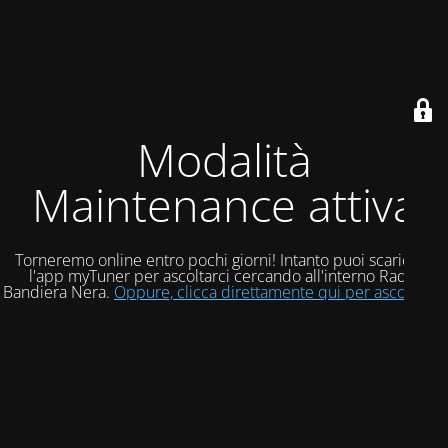
Modalità
Maintenance attiva
Torneremo online entro pochi giorni! Intanto puoi scaricare
l'app myTuner per ascoltarci cercando all'interno Radio
Bandiera Nera.
Oppure, clicca direttamente qui per ascoltarci!