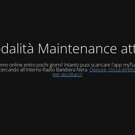
dalità Maintenance att
mo online entro pochi giorni! Intanto puoi scaricare l'app myT
 cercando all'interno Radio Bandiera Nera.
Oppure, clicca diret
per ascoltarci!