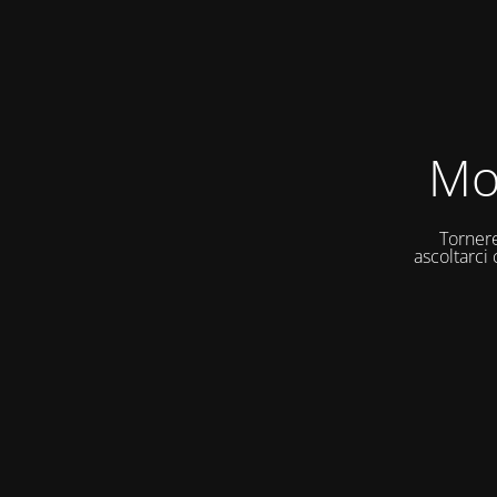
Mo
Tornere
ascoltarci