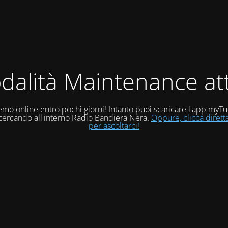
dalità Maintenance att
mo online entro pochi giorni! Intanto puoi scaricare l'app myT
 cercando all'interno Radio Bandiera Nera.
Oppure, clicca diret
per ascoltarci!