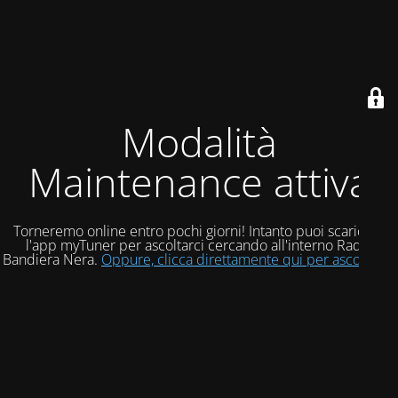
Modalità
Maintenance attiva
Torneremo online entro pochi giorni! Intanto puoi scaricare
l'app myTuner per ascoltarci cercando all'interno Radio
Bandiera Nera.
Oppure, clicca direttamente qui per ascoltarci!