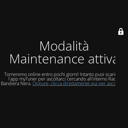
Modalità
Maintenance attiva
Torneremo online entro pochi giorni! Intanto puoi scaricare
l'app myTuner per ascoltarci cercando all'interno Radio
Bandiera Nera.
Oppure, clicca direttamente qui per ascoltarci!